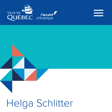
Passer au contenu principal
Menu
Helga Schlitter