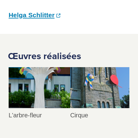
Helga Schlitter
Œuvres réalisées
L'arbre-fleur
Cirque
L'