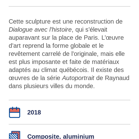
Cette sculpture est une reconstruction de
Dialogue avec l’histoire
, qui s’élevait
auparavant sur la place de Paris. L’œuvre
d’art reprend la forme globale et le
revêtement carrelé de l’originale, mais elle
est plus imposante et faite de matériaux
adaptés au climat québécois. Il existe des
œuvres de la série
Autoportrait
de Raynaud
dans plusieurs villes du monde.
Détails
Année :
2018
Matérieux :
Composite, aluminium