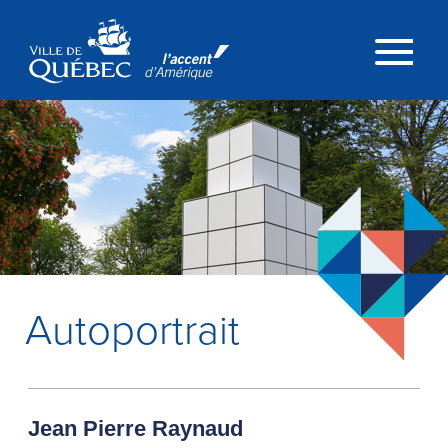
Passer au contenu principal
Menu
Autoportrait
Jean Pierre Raynaud