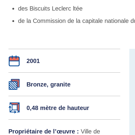
des Biscuits Leclerc ltée
de la Commission de la capitale nationale 
Détails
Année :
2001
Matérieux :
Bronze, granite
Dimensions :
0,48 mètre de hauteur
Propriétaire de l’œuvre :
Ville de