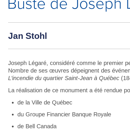
Buste de Joseph 
Jan Stohl
Joseph Légaré, considéré comme le premier pein
Nombre de ses œuvres dépeignent des événement
L’incendie du quartier Saint-Jean à Québec
(184
La réalisation de ce monument a été rendue poss
de la Ville de Québec
du Groupe Financier Banque Royale
de Bell Canada