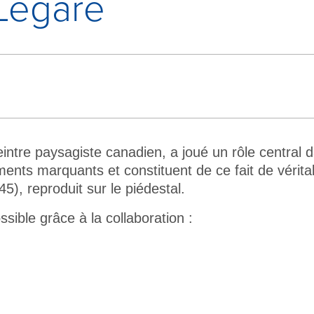
Légaré
tre paysagiste canadien, a joué un rôle central da
s marquants et constituent de ce fait de véritab
5), reproduit sur le piédestal.
ible grâce à la collaboration :