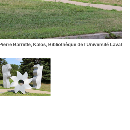
ierre Barrette, Kalos, Bibliothèque de l’Université Laval