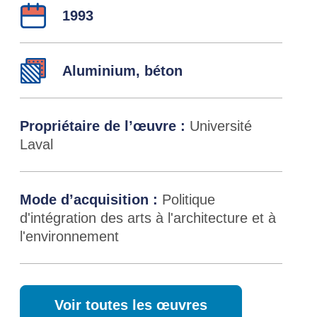
Détails
Année :
1993
Matérieux :
Aluminium, béton
Propriétaire de l’œuvre :
Université
Laval
Mode d’acquisition :
Politique
d'intégration des arts à l'architecture et à
l'environnement
Voir toutes les œuvres