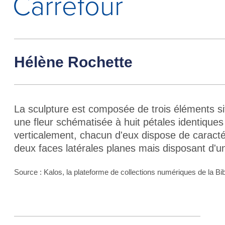
Carrefour
Hélène Rochette
La sculpture est composée de trois éléments situ
une fleur schématisée à huit pétales identique
verticalement, chacun d'eux dispose de caracté
deux faces latérales planes mais disposant d'u
Source : Kalos, la plateforme de collections numériques de la Bib