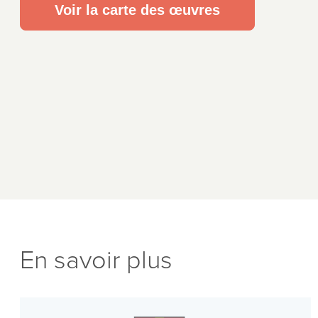
Voir la carte des œuvres
En savoir plus