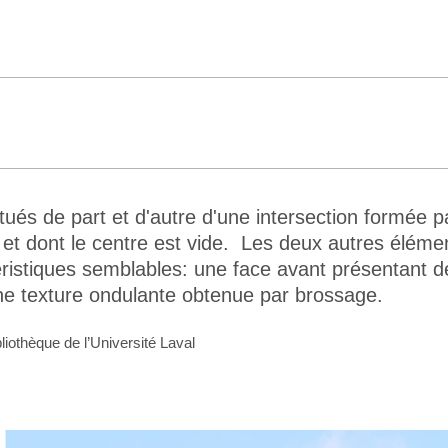
és de part et d'autre d'une intersection formée par
s et dont le centre est vide. Les deux autres élém
ristiques semblables: une face avant présentant de 
ne texture ondulante obtenue par brossage.
liothèque de l’Université Laval