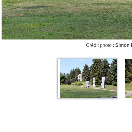
Crédit photo :
Simon P