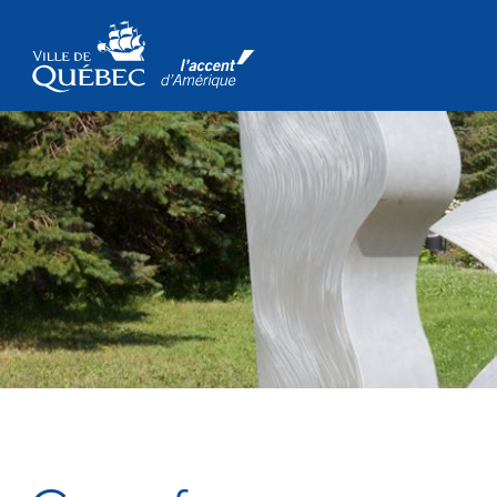
Passer au contenu principal