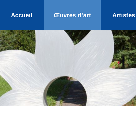
Accueil
Œuvres d’art
Artistes