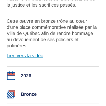
la justice et les sacrifices passés.
Cette œuvre en bronze trône au cœur
d’une place commémorative réalisée par la
Ville de Québec afin de rendre hommage
au dévouement de ses policiers et
policières.
Lien vers la vidéo
Détails
Année :
2026
Matérieux :
Bronze