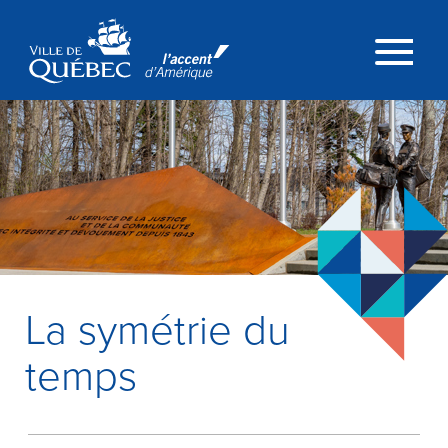
Passer au contenu principal
Menu
La symétrie du
temps