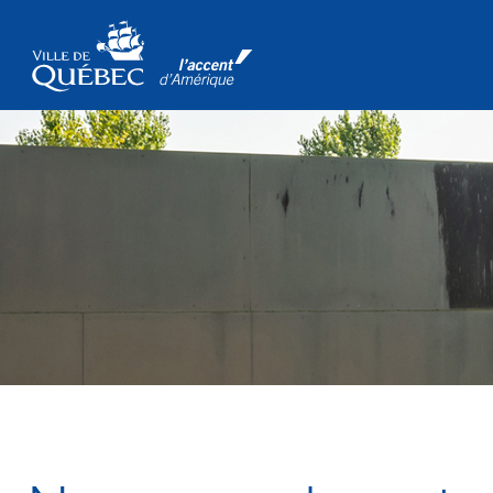
Passer au contenu principal