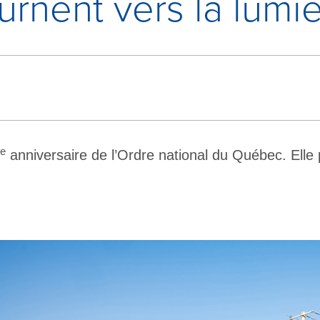
urnent vers la lumi
e
anniversaire de l’Ordre national du Québec. Elle 