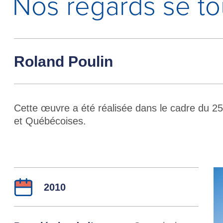
Nos regards se to
Roland Poulin
Cette œuvre a été réalisée dans le cadre du 25
et Québécoises.
Détails
Année :
2010