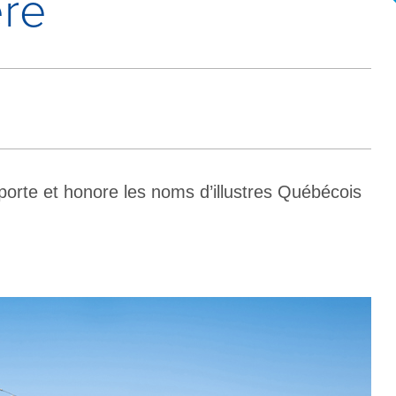
ère
porte et honore les noms d’illustres Québécois