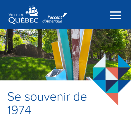
Passer au contenu principal
Menu
Se souvenir de
1974